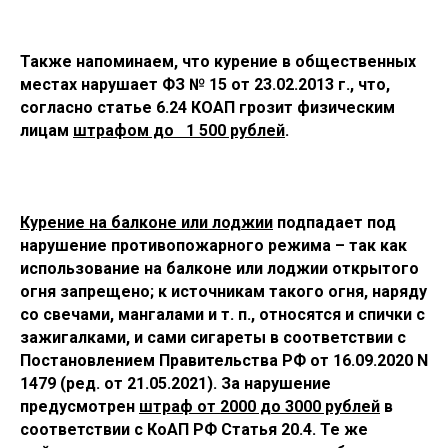
Также напоминаем, что курение в общественных
местах нарушает ФЗ № 15 от 23.02.2013 г., что,
согласно статье 6.24 КОАП грозит физическим
лицам
штрафом до 1 500 рублей
.
Курение на балконе или лоджии
подпадает под
нарушение противопожарного режима – так как
использование на балконе или лоджии открытого
огня запрещено; к источникам такого огня, наряду
со свечами, мангалами и т. п., относятся и спички с
зажигалками, и сами сигареты в соответствии с
Постановлением Правительства РФ от 16.09.2020 N
1479 (ред. от 21.05.2021). За нарушение
предусмотрен
штраф от 2000 до 3000 рублей
в
соответствии с КоАП РФ Статья 20.4. Те же