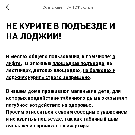
Объявления ТСН ТСЖ Лесная
НЕ КУРИТЕ В ПОДЪЕЗДЕ И
НА ЛОДЖИИ!
В местах общего пользования, в том числе:
в
лифте
, на этажных
площадках подъезда
, на
лестницах, детских площадках,
на балконах и
лоджиях
курить строго запрещено
.
В нашем доме проживают маленькие дети, для
которых воздействие табачного дыма оказывает
пагубное воздействие на здоровье.
Просим относиться к своим соседям с уважением
и не курить в подъезде, так как табачный дым
очень легко проникает в квартиры.