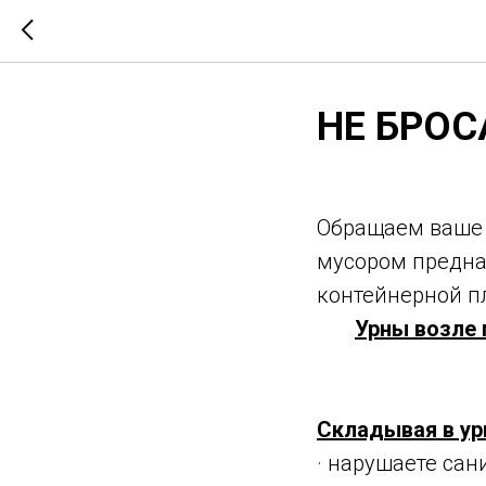
НЕ БРОС
Обращаем ваше 
мусором предна
контейнерной п
Урны возле 
Складывая в у
· нарушаете сан