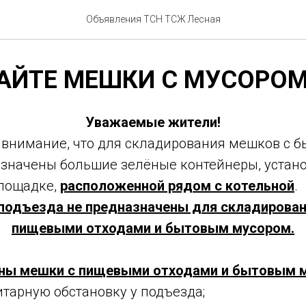
Объявления ТСН ТСЖ Лесная
АЙТЕ МЕШКИ С МУСОРОМ
Уважаемые жители!
внимание, что для складирования мешков с 
значены большие зелёные контейнеры, устан
лощадке,
расположенной рядом с котельной
.
подъезда не предназначены для складирова
пищевыми отходами и бытовым мусором.
рны мешки с пищевыми отходами и бытовым 
итарную обстановку у подъезда;