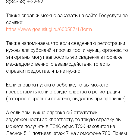
8(34368) 3-22-62.
Также справки можно заказать на сайте Госуслуги по
ссылке:
https://www.gosuslugi.ru/600587/1/form
Также напоминаем, что если сведения о регистрации
нужны для субсидий и прочих гос. и муниц. органов, то
эти органы могут запросить эти сведения в порядке
межведомственного взаимодействия, то есть
справки предоставлять не нужно.
Если справка нужна о ребенке, то вы можете
предоставить копию свидетельства о регистрации
(которое с красной печатью, выдается при прописке).
А если вам нужна справка об отсутствии
задолженности за квартплату, то такую справку вы
можете получить в ТСЖ, офис ТСЖ находится на
Лесной 5, 1 подъезд, этаж 7, на домофоне 700. Прием