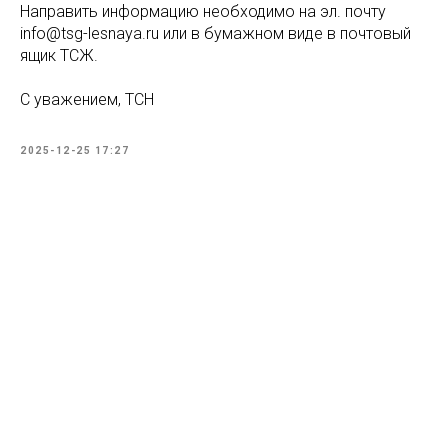
Направить информацию необходимо на эл. почту
info@tsg-lesnaya.ru или в бумажном виде в почтовый
ящик ТСЖ.
С уважением, ТСН
2025-12-25 17:27